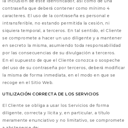
la inclusión de este identificador, así como de una
contraseña que deberá contener como mínimo 4
caracteres. El uso de la contraseña es personal e
intransferible, no estando permitida la cesión, ni
siquiera temporal, a terceros. En tal sentido, el Cliente
se compromete a hacer un uso diligente y a mantener
en secreto la misma, asumiendo toda responsabilidad
por las consecuencias de su divulgación a terceros.
En el supuesto de que el Cliente conozca o sospeche
del uso de su contraseña por terceros, deberá modificar
la misma de forma inmediata, en el modo en que se
recoge en el Sitio Web.
UTILIZACIÓN CORRECTA DE LOS SERVICIOS
El Cliente se obliga a usar los Servicios de forma
diligente, correcta y lícita y, en particular, a título
meramente enunciativo y no limitativo, se compromete
a abstenerse de: