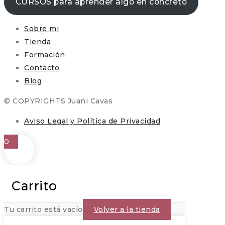
CURSOS para aprender algo en concreto
Sobre mi
Tienda
Formación
Contacto
Blog
© COPYRIGHTS Juani Cavas
Aviso Legal y Política de Privacidad
0
Carrito
Tu carrito está vacío
Volver a la tienda