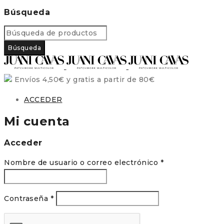
Búsqueda
Envíos 4,50€ y gratis a partir de 80€
ACCEDER
Mi cuenta
Acceder
Obligatorio
Nombre de usuario o correo electrónico
*
Obligatorio
Contraseña
*