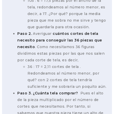
105 : 6 = 17,5 piezas por el ancho de la
tela, redondeamos al número menor, es
decir, a 17. ¿Por qué? porque la media
pieza que me sobra no me sirve y tengo
que guardarla para otra ocasión.
Paso 2.
Averiguar
cuántos cortes de tela
necesito para conseguir las 36 piezas que
necesito
. Como necesitamos 36 figuras
dividimos estas piezas por las que nos salen
por cada corte de tela, es decir,
36 : 17 = 2,11 cortes de tela .
Redondeamos al número menor, por
qué? con 2 cortes de tela tendría
suficiente y me sobraría un poquito aún.
Paso 3. ¿Cuánta tela comprar?
Pues el alto
de la pieza multiplicado por el número de
cortes que necesitamos. Por tanto, si
sabemos que nuestra pieza tiene un alto de