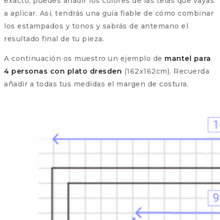
exacto, puedes añadir los colores de las telas que vayas
a aplicar. Así, tendrás una guía fiable de cómo combinar
los estampados y tonos y sabrás de antemano el
resultado final de tu pieza.
A continuación os muestro un ejemplo de
mantel para
4 personas con plato dresden
(162x162cm). Recuerda
añadir a todas tus medidas el margen de costura.