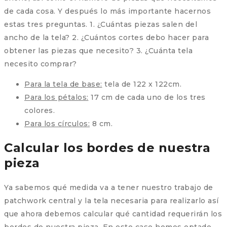
de cada cosa. Y después lo más importante hacernos
estas tres preguntas. 1. ¿Cuántas piezas salen del
ancho de la tela? 2. ¿Cuántos cortes debo hacer para
obtener las piezas que necesito? 3. ¿Cuánta tela
necesito comprar?
Para la tela de base:
tela de 122 x 122cm.
Para los pétalos:
17 cm de cada uno de los tres
colores.
Para los círculos:
8 cm.
Calcular los bordes de nuestra
pieza
Ya sabemos qué medida va a tener nuestro trabajo de
patchwork central y la tela necesaria para realizarlo así
que ahora debemos calcular qué cantidad requerirán los
bordes de nuestra pieza. En este caso hemos optado