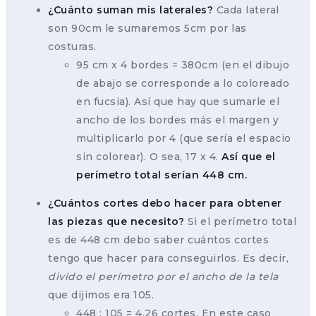
¿Cuánto suman mis laterales?
Cada lateral
son 90cm le sumaremos 5cm por las
costuras.
95 cm x 4 bordes = 380cm (en el dibujo
de abajo se corresponde a lo coloreado
en fucsia). Así que hay que sumarle el
ancho de los bordes más el margen y
multiplicarlo por 4 (que sería el espacio
sin colorear). O sea, 17 x 4.
Así que el
perímetro total serían 448 cm.
¿Cuántos cortes debo hacer para obtener
las piezas que necesito?
Si el perímetro total
es de 448 cm debo saber cuántos cortes
tengo que hacer para conseguirlos. Es decir,
divido el perímetro por el ancho de la tela
que dijimos era 105.
448 : 105 = 4,26 cortes. En este caso