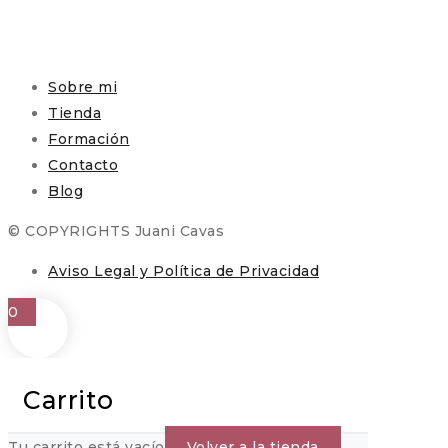
Sobre mi
Tienda
Formación
Contacto
Blog
© COPYRIGHTS Juani Cavas
Aviso Legal y Política de Privacidad
0
Carrito
Tu carrito está vacío
Volver a la tienda