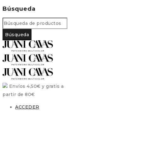
Búsqueda
Envíos 4,50€ y gratis a
partir de 80€
ACCEDER