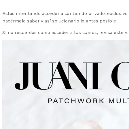
Estás intentando acceder a contenido privado, exclusivo pa
hacérmelo saber y así solucionarlo lo antes posible.
Si no recuerdas cómo acceder a tus cursos, revisa este v