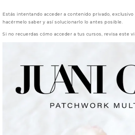
Estás intentando acceder a contenido privado, exclusivo pa
hacérmelo saber y así solucionarlo lo antes posible.
Si no recuerdas cómo acceder a tus cursos, revisa este v