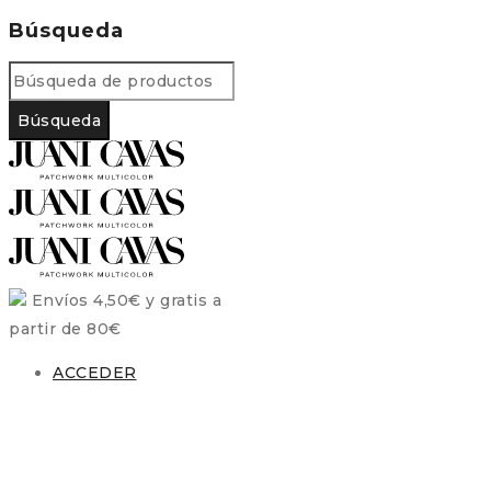
Búsqueda
Envíos 4,50€ y gratis a
partir de 80€
ACCEDER