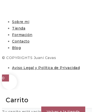
Sobre mi
Tienda
Formación
Contacto
Blog
© COPYRIGHTS Juani Cavas
Aviso Legal y Política de Privacidad
0
Carrito
Tu carrito está vacío
Volver a la tienda