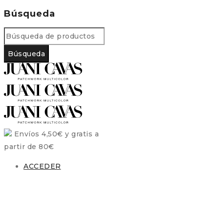
Búsqueda
Envíos 4,50€ y gratis a
partir de 80€
ACCEDER