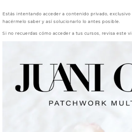
Estás intentando acceder a contenido privado, exclusivo pa
hacérmelo saber y así solucionarlo lo antes posible.
Si no recuerdas cómo acceder a tus cursos, revisa este v