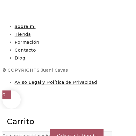
Sobre mi
Tienda
Formación
Contacto
Blog
© COPYRIGHTS Juani Cavas
Aviso Legal y Política de Privacidad
0
Carrito
Tu carrito está vacío
Volver a la tienda