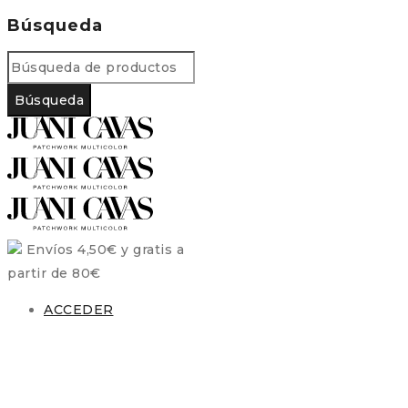
Búsqueda
Envíos 4,50€ y gratis a
partir de 80€
ACCEDER