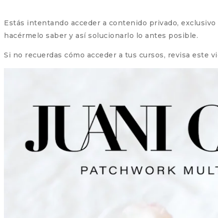
Estás intentando acceder a contenido privado, exclusivo pa
hacérmelo saber y así solucionarlo lo antes posible.
Si no recuerdas cómo acceder a tus cursos, revisa este v