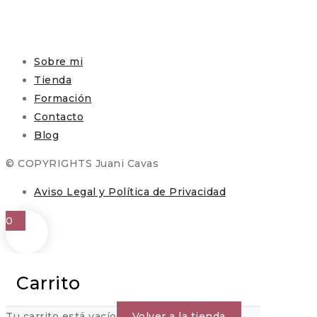
Sobre mi
Tienda
Formación
Contacto
Blog
© COPYRIGHTS Juani Cavas
Aviso Legal y Política de Privacidad
0
Carrito
Tu carrito está vacío
Volver a la tienda