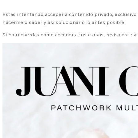
Estás intentando acceder a contenido privado, exclusivo pa
hacérmelo saber y así solucionarlo lo antes posible.
Si no recuerdas cómo acceder a tus cursos, revisa este v