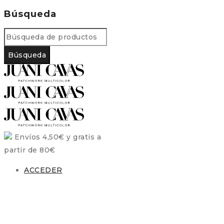
Búsqueda
Envíos 4,50€ y gratis a
partir de 80€
ACCEDER