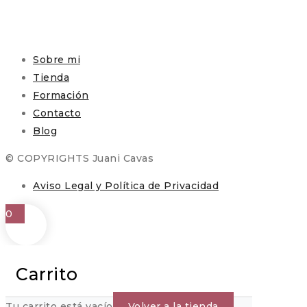
Sobre mi
Tienda
Formación
Contacto
Blog
© COPYRIGHTS Juani Cavas
Aviso Legal y Política de Privacidad
0
Carrito
Tu carrito está vacío
Volver a la tienda