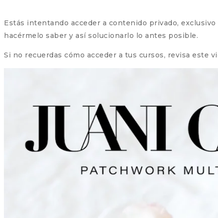
Estás intentando acceder a contenido privado, exclusivo pa
hacérmelo saber y así solucionarlo lo antes posible.
Si no recuerdas cómo acceder a tus cursos, revisa este v