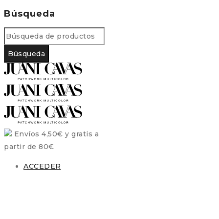
Búsqueda
Envíos 4,50€ y gratis a
partir de 80€
ACCEDER