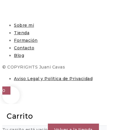
Sobre mi
Tienda
Formación
Contacto
Blog
© COPYRIGHTS Juani Cavas
Aviso Legal y Política de Privacidad
0
Carrito
Tu carrito está vacío
Volver a la tienda