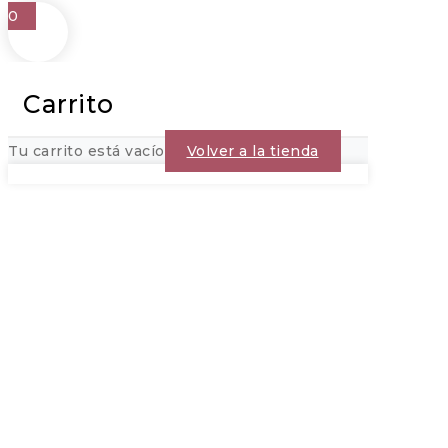
0
Carrito
Tu carrito está vacío
Volver a la tienda