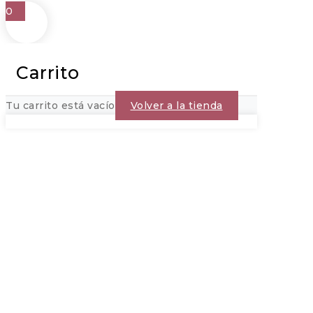
0
Carrito
Tu carrito está vacío
Volver a la tienda