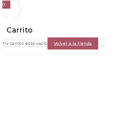
0
Carrito
Tu carrito está vacío
Volver a la tienda