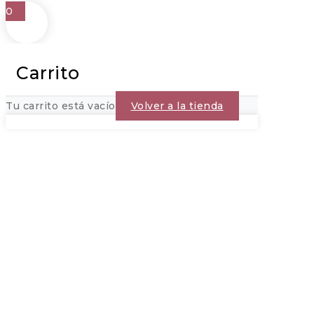
0
Carrito
Tu carrito está vacío
Volver a la tienda