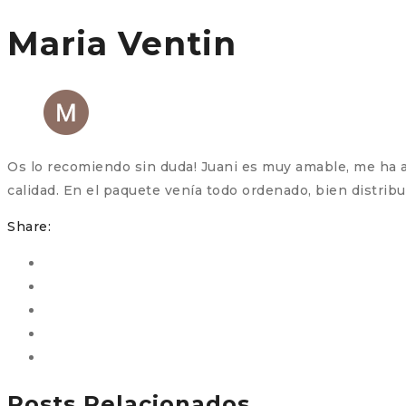
Maria Ventin
Os lo recomiendo sin duda! Juani es muy amable, me ha ase
calidad. En el paquete venía todo ordenado, bien distri
Share:
Posts Relacionados