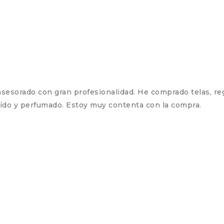
sorado con gran profesionalidad. He comprado telas, reglas
buído y perfumado. Estoy muy contenta con la compra.