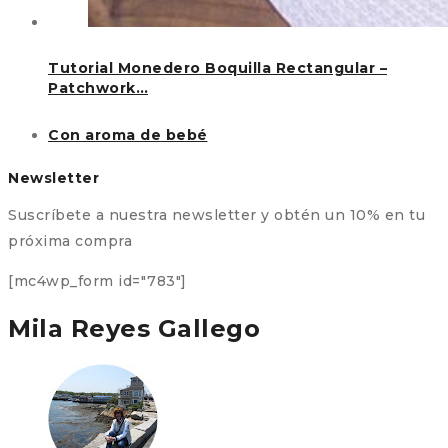
Tutorial Monedero Boquilla Rectangular –
Patchwork…
Con aroma de bebé
Newsletter
Suscríbete a nuestra newsletter y obtén un 10% en tu
próxima compra
[mc4wp_form id="783"]
Mila Reyes Gallego