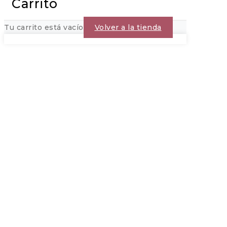
Carrito
Tu carrito está vacío
Volver a la tienda