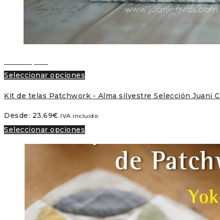
Vista rápida
Seleccionar opciones
Kit de telas Patchwork - Alma silvestre Selección Juani 
Desde:
23,69
€
IVA incluido
Seleccionar opciones