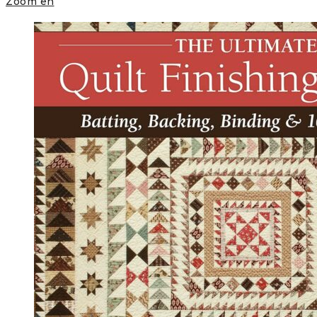
Zoom en