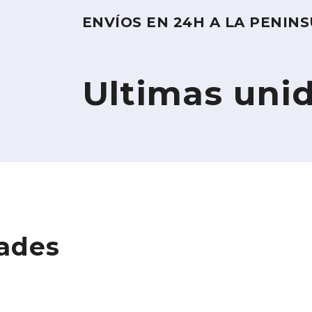
ENVÍOS EN 24H A LA PENIN
Ultimas uni
ades