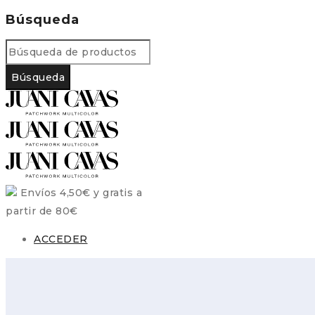
Búsqueda
Envíos 4,50€ y gratis a
partir de 80€
ACCEDER