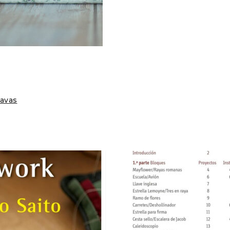
Cavas