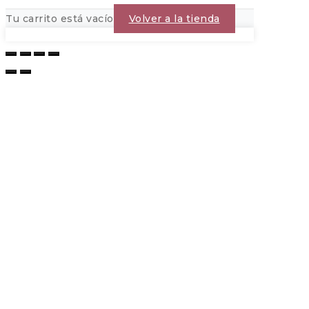
Tu carrito está vacío
Volver a la tienda