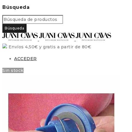
Búsqueda
Envíos 4,50€ y gratis a partir de 80€
ACCEDER
Sin stock