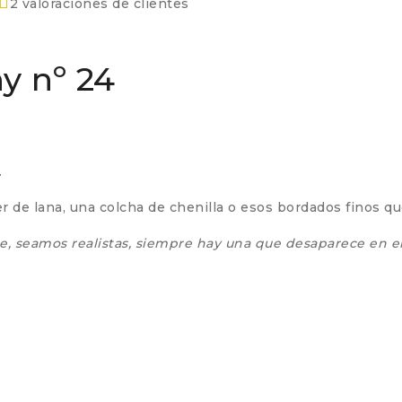
2
valoraciones de clientes
y nº 24
.
er de lana, una colcha de chenilla o esos bordados finos qu
, seamos realistas, siempre hay una que desaparece en el