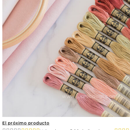
El próximo producto