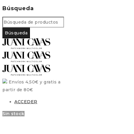
Búsqueda
Envíos 4,50€ y gratis a
partir de 80€
ACCEDER
Sin stock