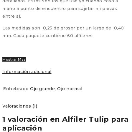
detallados. Estos son los que uso yo cuando coso a
mano a punto de encuentro para sujetar mi piezas
entre sí.
Las medidas son 0,25 de grosor por un largo de 0,40
mm. Cada paquete contiene 60 alfileres.
Mostrar Más
Información adicional
Enhebrado
Ojo grande, Ojo normal
Valoraciones (1)
1 valoración en
Alfiler Tulip para
aplicación