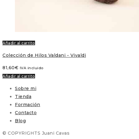
Añadir al carrito
Colección de Hilos Valdani - Vivaldi
81,60
€
IVA incluido
Añadir al carrito
Sobre mi
Tienda
Formación
Contacto
Blog
© COPYRIGHTS Juani Cavas