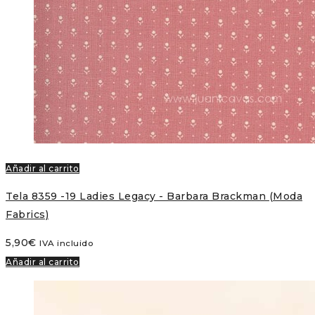
Añadir al carrito
Tela 8359 -19 Ladies Legacy - Barbara Brackman (Moda
Fabrics)
5,90
€
IVA incluido
Añadir al carrito