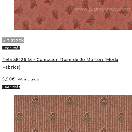
Sin stock
Leer más
Tela 38126 15 - Colección Rose de Jo Morton (Moda
Fabrics)
5,90
€
IVA incluido
Leer más