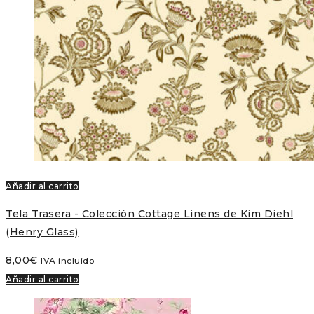
Añadir al carrito
Tela Trasera - Colección Cottage Linens de Kim Diehl
(Henry Glass)
8,00
€
IVA incluido
Añadir al carrito