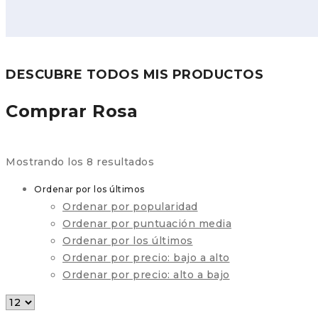
DESCUBRE TODOS MIS PRODUCTOS
Comprar Rosa
Ordenado
Mostrando los 8 resultados
por
Ordenar por los últimos
los
Ordenar por popularidad
últimos
Ordenar por puntuación media
Ordenar por los últimos
Ordenar por precio: bajo a alto
Ordenar por precio: alto a bajo