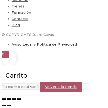
Sobre mi
Tienda
Formación
Contacto
Blog
© COPYRIGHTS Juani Cavas
Aviso Legal y Política de Privacidad
0
Carrito
Tu carrito está vacío
Volver a la tienda