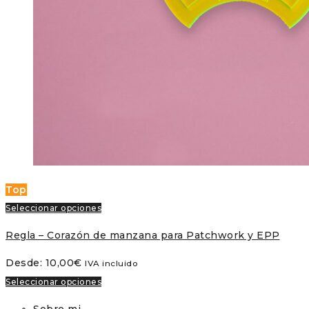
Top
Seleccionar opciones
Regla – Corazón de manzana para Patchwork y EPP
Desde:
10,00
€
IVA incluido
Seleccionar opciones