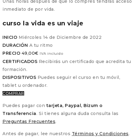
Unas horas después de que lo compres tendrás acceso
inmediato de por vida.
curso la vida es un viaje
INICIO
Miércoles 14 de Diciembre de 2022
DURACIÓN
A tu ritmo
PRECIO
49,00
€
IVA incluido
CERTIFICADOS
Recibirás un certificado que acredita tu
formación.
DISPOSITIVOS
Puedes seguir el curso en tu móvil,
tablet u ordenador.
COMPRAR
Puedes pagar con
tarjeta, Paypal, Bizum o
Transferencia
. Si tienes alguna duda consulta las
Preguntas Frecuentes
.
Antes de pagar, lee nuestros
Términos y Condiciones
.