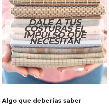
DALE A TUS
COSTURAS EL
IMPULSO QUE
NECESITAN
Algo que deberías saber