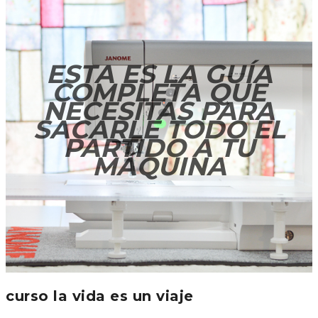
ESTA ES LA GUÍA
COMPLETA QUE
NECESITAS PARA
SACARLE TODO EL
PARTIDO A TU
MÁQUINA
curso la vida es un viaje