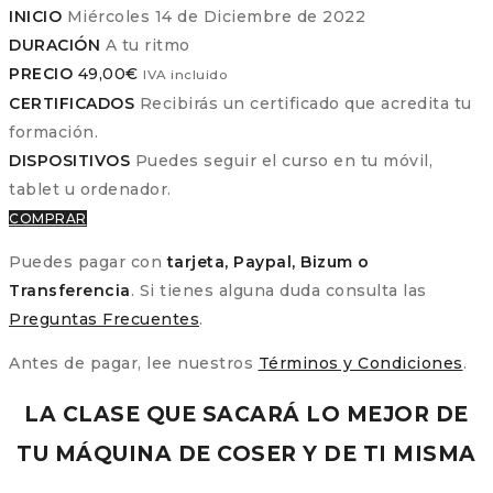
INICIO
Miércoles 14 de Diciembre de 2022
DURACIÓN
A tu ritmo
PRECIO
49,00
€
IVA incluido
CERTIFICADOS
Recibirás un certificado que acredita tu
formación.
DISPOSITIVOS
Puedes seguir el curso en tu móvil,
tablet u ordenador.
COMPRAR
Puedes pagar con
tarjeta, Paypal, Bizum o
Transferencia
. Si tienes alguna duda consulta las
Preguntas Frecuentes
.
Antes de pagar, lee nuestros
Términos y Condiciones
.
LA CLASE QUE SACARÁ LO MEJOR DE
TU MÁQUINA DE COSER Y DE TI MISMA