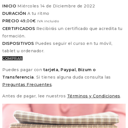
INICIO
Miércoles 14 de Diciembre de 2022
DURACIÓN
A tu ritmo
PRECIO
49,00
€
IVA incluido
CERTIFICADOS
Recibirás un certificado que acredita tu
formación.
DISPOSITIVOS
Puedes seguir el curso en tu móvil,
tablet u ordenador.
COMPRAR
Puedes pagar con
tarjeta, Paypal, Bizum o
Transferencia
. Si tienes alguna duda consulta las
Preguntas Frecuentes
.
Antes de pagar, lee nuestros
Términos y Condiciones
.