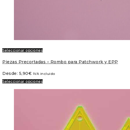
Seleccionar opciones
Piezas Precortadas – Rombo para Patchwork y EPP
Desde:
5,90
€
IVA incluido
Seleccionar opciones