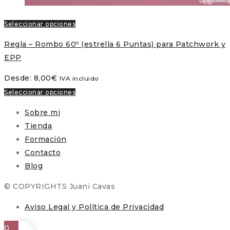
Seleccionar opciones
Regla – Rombo 60º (estrella 6 Puntas) para Patchwork y
EPP
Desde:
8,00
€
IVA incluido
Seleccionar opciones
Sobre mi
Tienda
Formación
Contacto
Blog
© COPYRIGHTS Juani Cavas
Aviso Legal y Política de Privacidad
0