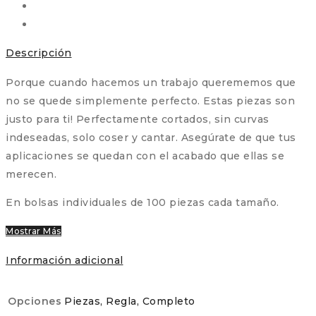
cantidad
Descripción
Porque cuando hacemos un trabajo querememos que
no se quede simplemente perfecto. Estas piezas son
justo para ti! Perfectamente cortados, sin curvas
indeseadas, solo coser y cantar. Asegúrate de que tus
aplicaciones se quedan con el acabado que ellas se
merecen.
En bolsas individuales de 100 piezas cada tamaño.
Mostrar Más
Información adicional
Opciones
Piezas, Regla, Completo