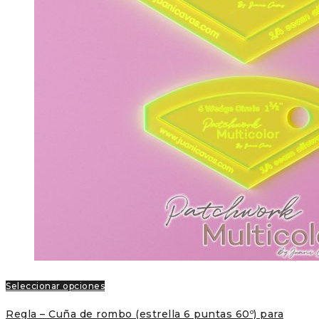
Seleccionar opciones
Regla – Cuña de rombo (estrella 6 puntas 60º) para