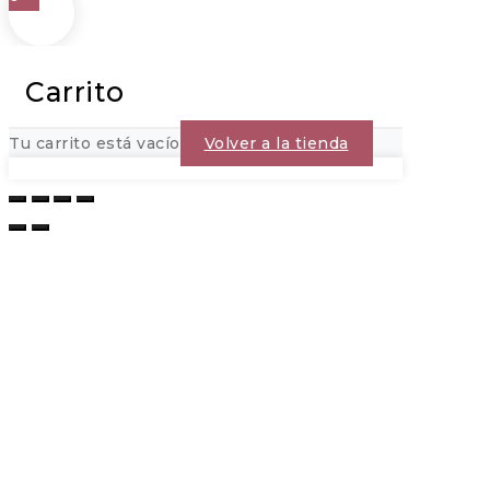
Carrito
Tu carrito está vacío
Volver a la tienda