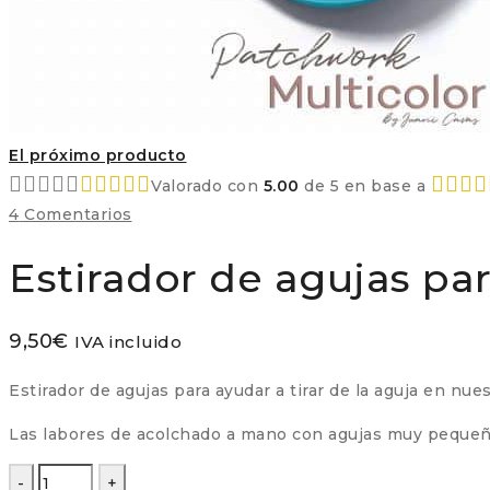
El próximo producto
Valorado con
5.00
de 5 en base a
4
Comentarios
Estirador de agujas pa
9,50
€
IVA incluido
Estirador de agujas para ayudar a tirar de la aguja en nu
Las labores de acolchado a mano con agujas muy pequeñas 
Estirador