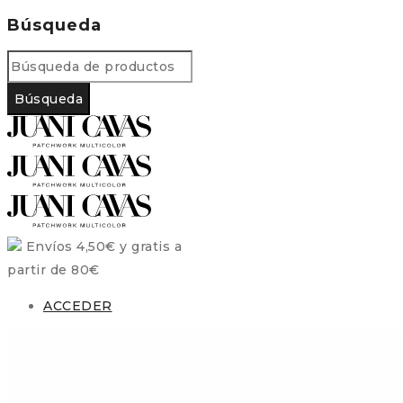
Búsqueda
Envíos 4,50€ y gratis a
partir de 80€
ACCEDER