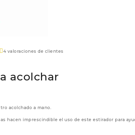
4
valoraciones de clientes
ra acolchar
estro acolchado a mano.
hacen imprescindible el uso de este estirador para ayudar