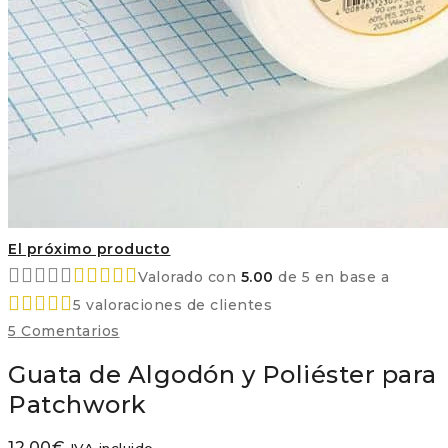
El próximo producto
Valorado con
5.00
de 5 en base a
5
valoraciones de clientes
5
Comentarios
Guata de Algodón y Poliéster para
Patchwork
12,00
€
IVA incluido