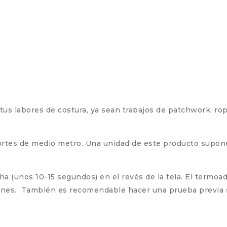
tus labores de costura, ya sean trabajos de patchwork, ro
cortes de medio metro. Una unidad de este producto supon
ncha (unos 10-15 segundos) en el revés de la tela. El termo
iones. También es recomendable hacer una prueba previa 