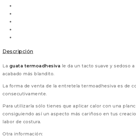
Descripción
La
guata termoadhesiva
le da un tacto suave y sedoso a 
acabado más blandito.
La forma de venta de la entretela termoadhesiva es de 
consecutivamente.
Para utilizarla sólo tienes que aplicar calor con una pla
consiguiendo así un aspecto más cariñoso en tus creac
labor de costura.
Otra información: