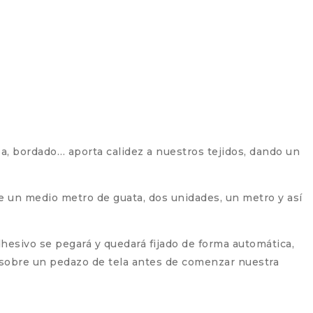
pa, bordado… aporta calidez a nuestros tejidos, dando un
e un medio metro de guata, dos unidades, un metro y así
adhesivo se pegará y quedará fijado de forma automática,
sobre un pedazo de tela antes de comenzar nuestra