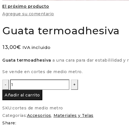
El próximo producto
Agregue su comentario
Guata termoadhesiva
13,00
€
IVA incluido
Guata termoadhesiva
a una cara para dar estabililidad y 
Se vende en cortes de medio metro.
Guata
termoadhesiva
Añadir al carrito
cantidad
SKU:
cortes de medio metro
Categorías:
Accesorios
,
Materiales y Telas
Share: