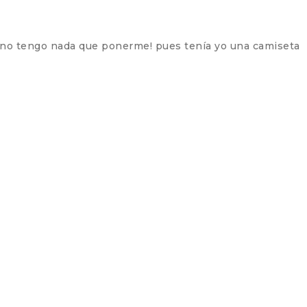
r! no tengo nada que ponerme! pues tenía yo una camiseta