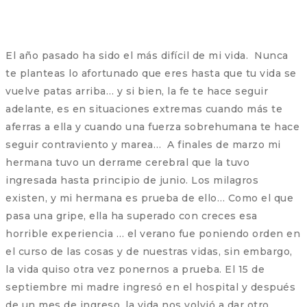
El año pasado ha sido el más difícil de mi vida. Nunca
te planteas lo afortunado que eres hasta que tu vida se
vuelve patas arriba… y si bien, la fe te hace seguir
adelante, es en situaciones extremas cuando más te
aferras a ella y cuando una fuerza sobrehumana te hace
seguir contraviento y marea… A finales de marzo mi
hermana tuvo un derrame cerebral que la tuvo
ingresada hasta principio de junio. Los milagros
existen, y mi hermana es prueba de ello… Como el que
pasa una gripe, ella ha superado con creces esa
horrible experiencia … el verano fue poniendo orden en
el curso de las cosas y de nuestras vidas, sin embargo,
la vida quiso otra vez ponernos a prueba. El 15 de
septiembre mi madre ingresó en el hospital y después
de un mes de ingreso, la vida nos volvió a dar otro