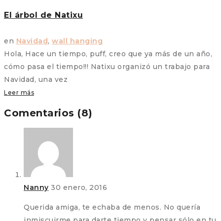
El árbol de Natixu
en
Navidad
,
wall hanging
Hola, Hace un tiempo, puff, creo que ya más de un año,
cómo pasa el tiempo!!! Natixu organizó un trabajo para
Navidad, una vez
Leer más
Comentarios (8)
Nanny
30 enero, 2016
Querida amiga, te echaba de menos. No quería
inmiscuirme para darte tiempo y pensar sólo en tu