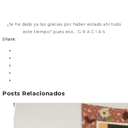
¿te he dado ya las gracias por haber estado ahí todo
este tiempo? pues eso… G R A C I A S
Share:
Posts Relacionados