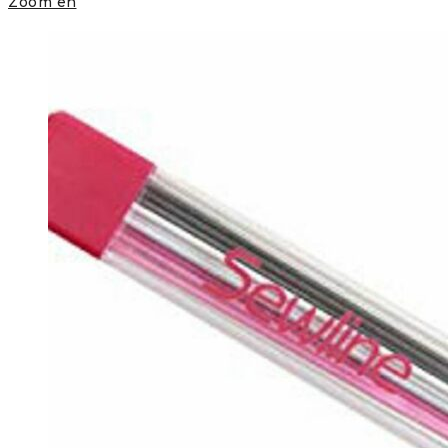
Zoom en