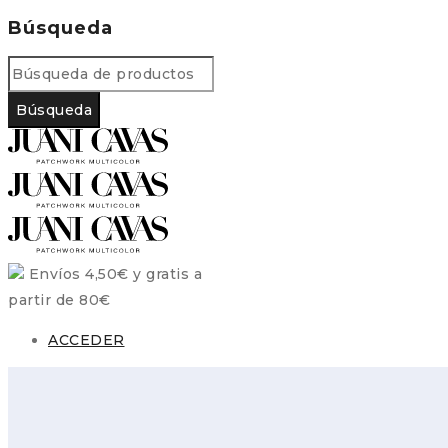
Búsqueda
Envíos 4,50€ y gratis a
partir de 80€
ACCEDER