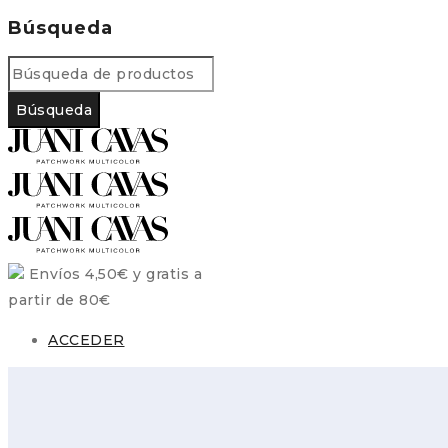
Búsqueda
Envíos 4,50€ y gratis a
partir de 80€
ACCEDER