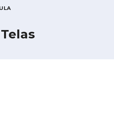
SULA
 Telas