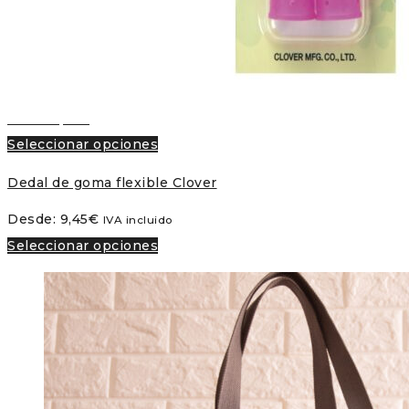
Vista rápida
Seleccionar opciones
Dedal de goma flexible Clover
Desde:
9,45
€
IVA incluido
Seleccionar opciones