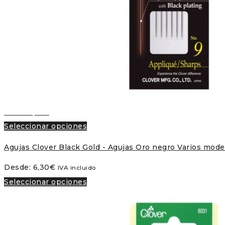
Vista rápida
Seleccionar opciones
Agujas Clover Black Gold - Agujas Oro negro Varios mode
Desde:
6,30
€
IVA incluido
Seleccionar opciones