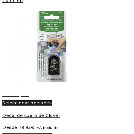
Zoom en
Vista rápida
Seleccionar opciones
Dedal de cuero de Clover
Desde:
19,95
€
IVA incluido