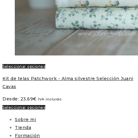
Seleccionar opciones
Kit de telas Patchwork - Alma silvestre Selección Juani
Cavas
Desde:
23,69
€
IVA incluido
Seleccionar opciones
Sobre mi
Tienda
Formación