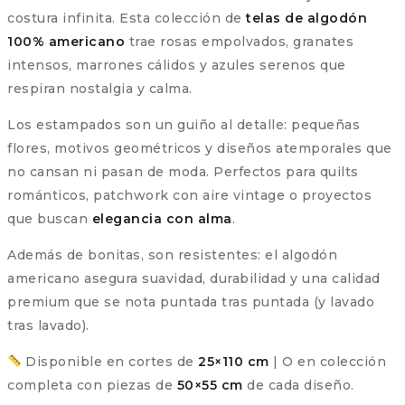
costura infinita. Esta colección de
telas de algodón
100% americano
trae rosas empolvados, granates
intensos, marrones cálidos y azules serenos que
respiran nostalgia y calma.
Los estampados son un guiño al detalle: pequeñas
flores, motivos geométricos y diseños atemporales que
no cansan ni pasan de moda. Perfectos para quilts
románticos, patchwork con aire vintage o proyectos
que buscan
elegancia con alma
.
Además de bonitas, son resistentes: el algodón
americano asegura suavidad, durabilidad y una calidad
premium que se nota puntada tras puntada (y lavado
tras lavado).
Disponible en cortes de
25×110 cm
| O en colección
completa con piezas de
50×55 cm
de cada diseño.