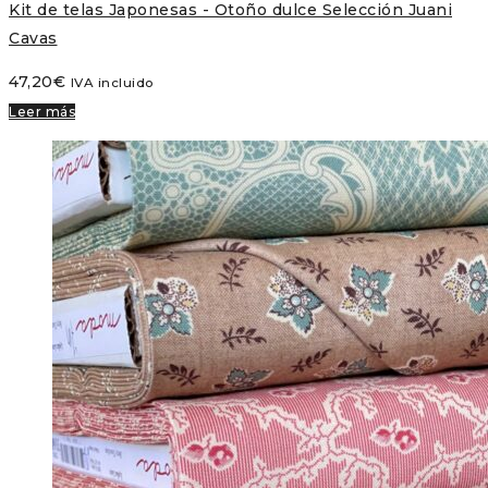
Kit de telas Japonesas - Otoño dulce Selección Juani
Cavas
47,20
€
IVA incluido
Leer más