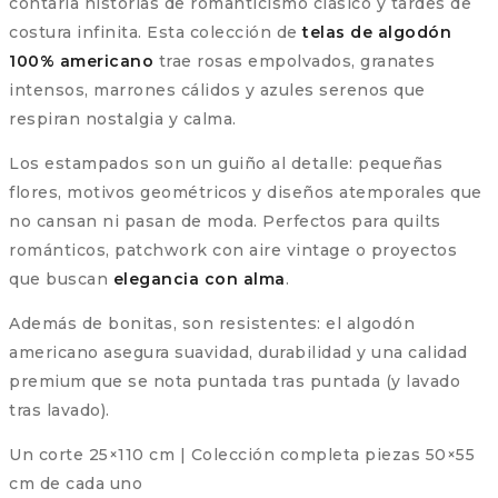
contaría historias de romanticismo clásico y tardes de
costura infinita. Esta colección de
telas de algodón
100% americano
trae rosas empolvados, granates
intensos, marrones cálidos y azules serenos que
respiran nostalgia y calma.
Los estampados son un guiño al detalle: pequeñas
flores, motivos geométricos y diseños atemporales que
no cansan ni pasan de moda. Perfectos para quilts
románticos, patchwork con aire vintage o proyectos
que buscan
elegancia con alma
.
Además de bonitas, son resistentes: el algodón
americano asegura suavidad, durabilidad y una calidad
premium que se nota puntada tras puntada (y lavado
tras lavado).
Un corte 25×110 cm | Colección completa piezas 50×55
cm de cada uno