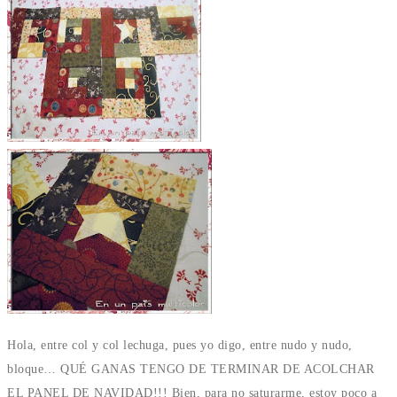
Hola, entre col y col lechuga, pues yo digo, entre nudo y nudo,
bloque… QUÉ GANAS TENGO DE TERMINAR DE ACOLCHAR
EL PANEL DE NAVIDAD!!! Bien, para no saturarme, estoy poco a