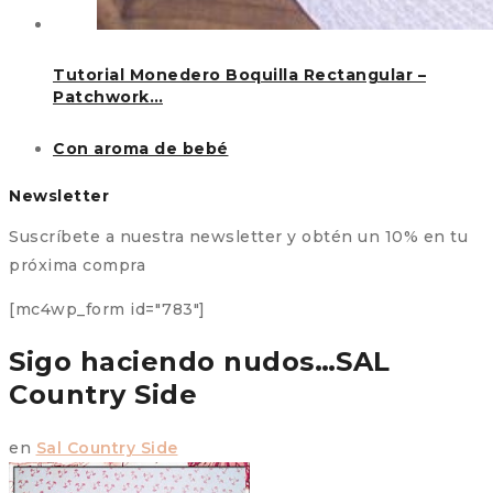
Tutorial Monedero Boquilla Rectangular –
Patchwork…
Con aroma de bebé
Newsletter
Suscríbete a nuestra newsletter y obtén un 10% en tu
próxima compra
[mc4wp_form id="783"]
Sigo haciendo nudos…SAL
Country Side
en
Sal Country Side