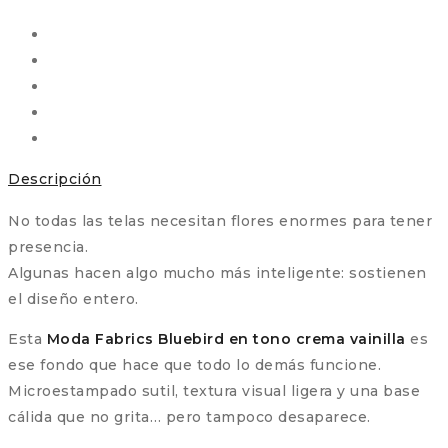
Bluebird
cantidad
Descripción
No todas las telas necesitan flores enormes para tener
presencia.
Algunas hacen algo mucho más inteligente: sostienen
el diseño entero.
Esta
Moda Fabrics Bluebird en tono crema vainilla
es
ese fondo que hace que todo lo demás funcione.
Microestampado sutil, textura visual ligera y una base
cálida que no grita… pero tampoco desaparece.