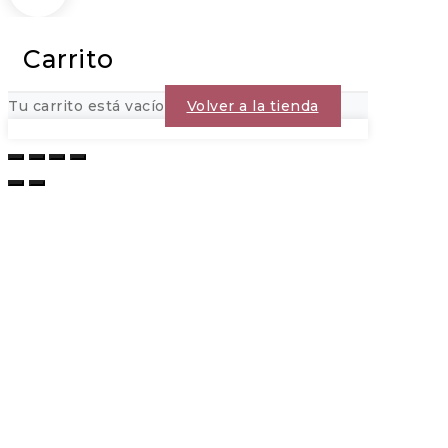
Carrito
Tu carrito está vacío
Volver a la tienda