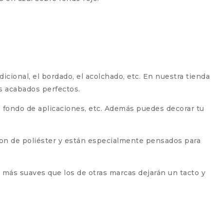
dicional, el bordado, el acolchado, etc. En nuestra tienda
os acabados perfectos.
s, fondo de aplicaciones, etc. Además puedes decorar tu
son de poliéster y están especialmente pensados para
y más suaves que los de otras marcas dejarán un tacto y