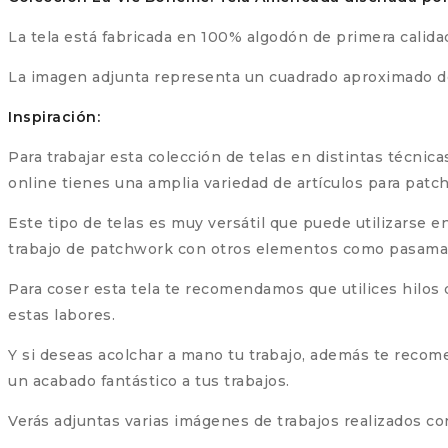
La tela está fabricada en 100% algodón de primera calida
La imagen adjunta representa un cuadrado aproximado de 5
Inspiración:
Para trabajar esta colección de telas en distintas técnica
online tienes una amplia variedad de artículos para patc
Este tipo de telas es muy versátil que puede utilizarse e
trabajo de patchwork con otros elementos como pasamaner
Para coser esta tela te recomendamos que utilices hilos 
estas labores.
Y si deseas acolchar a mano tu trabajo, además te recom
un acabado fantástico a tus trabajos.
Verás adjuntas varias imágenes de trabajos realizados co