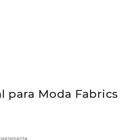
l para Moda Fabrics
ligeramente.