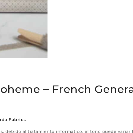
 Boheme – French Genera
oda Fabrics
 debido al tratamiento informático, el tono puede variar 