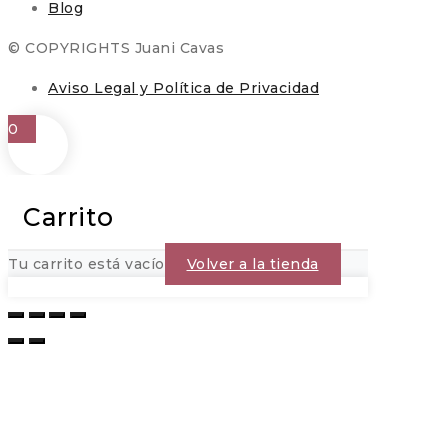
Blog
© COPYRIGHTS Juani Cavas
Aviso Legal y Política de Privacidad
0
Carrito
Tu carrito está vacío
Volver a la tienda