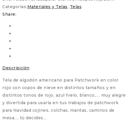
Patchwork
Categorías:
Materiales y Telas
,
Telas
Copos
Share:
Rojo
Dark
cantidad
Descripción
Tela de algodón americano para Patchwork en color
rojo con copos de nieve en distintos tamaños y en
distintos tonos de rojo, azul hielo, blanco,…. muy alegre
y divertida para usarla en tus trabajos de patchwork
para Navidad cojines, colchas, mantas, caminos de
mesa…. tú decides…