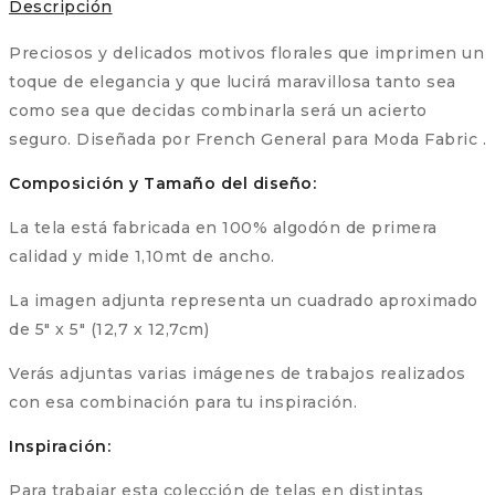
Descripción
13865
13
Preciosos y delicados motivos florales que imprimen un
cantidad
toque de elegancia y que lucirá maravillosa tanto sea
como sea que decidas combinarla será un acierto
seguro. Diseñada por French General para Moda Fabric .
Composición y Tamaño del diseño:
La tela está fabricada en 100% algodón de primera
calidad y mide 1,10mt de ancho.
La imagen adjunta representa un cuadrado aproximado
de 5″ x 5″ (12,7 x 12,7cm)
Verás adjuntas varias imágenes de trabajos realizados
con esa combinación para tu inspiración.
Inspiración:
Para trabajar esta colección de telas en distintas