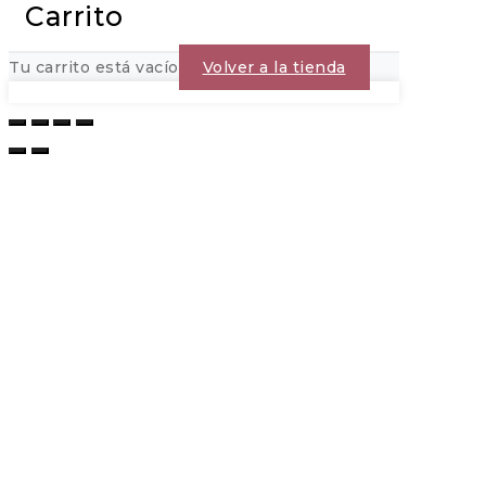
Carrito
Tu carrito está vacío
Volver a la tienda