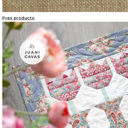
Prev producto