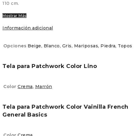
110 cm.
Mostrar Más
Información adicional
Opciones
Beige, Blanco, Gris, Mariposas, Piedra, Topos
Tela para Patchwork Color Lino
Color
Crema
,
Marrón
Tela para Patchwork Color Vainilla French
General Basics
Color
Crema