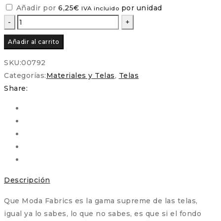
Añadir por
6,25
€
por unidad
IVA incluido
Telas
Básicas
Añadir al carrito
para
fondos
SKU:
00792
cantidad
Categorías:
Materiales y Telas
,
Telas
Share:
Descripción
Que Moda Fabrics es la gama supreme de las telas,
igual ya lo sabes, lo que no sabes, es que si el fondo