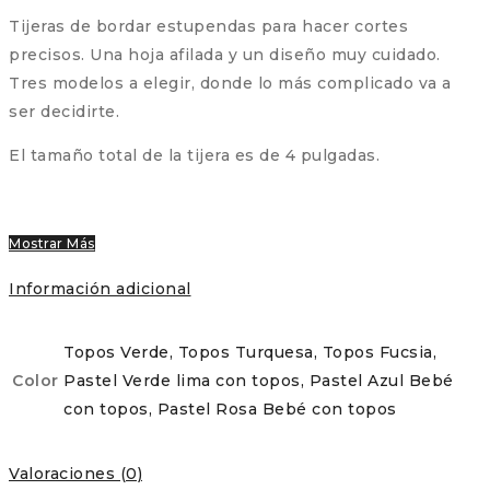
Tijeras de bordar estupendas para hacer cortes
precisos. Una hoja afilada y un diseño muy cuidado.
Tres modelos a elegir, donde lo más complicado va a
ser decidirte.
El tamaño total de la tijera es de 4 pulgadas.
Mostrar Más
Información adicional
Topos Verde, Topos Turquesa, Topos Fucsia,
Color
Pastel Verde lima con topos, Pastel Azul Bebé
con topos, Pastel Rosa Bebé con topos
Valoraciones (0)