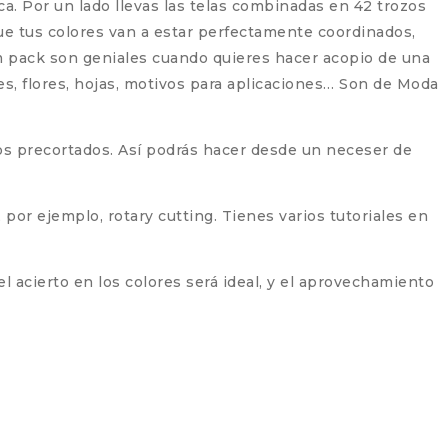
ca. Por un lado llevas las telas combinadas en 42 trozos
e tus colores van a estar perfectamente coordinados,
rm pack son geniales cuando quieres hacer acopio de una
es, flores, hojas, motivos para aplicaciones… Son de Moda
os precortados. Así podrás hacer desde un neceser de
por ejemplo, rotary cutting. Tienes varios tutoriales en
 acierto en los colores será ideal, y el aprovechamiento