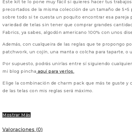
Este kit te lo pone muy fácil si quieres hacer tus traba
precortados de la misma colección de un tamaño de 5×5 p
sobre todo si te cuesta un poquito encontrar esa pareja
variedad de telas sin tener que comprar grandes cantidad
Fabrics, ya sabes, algodón americano 100% con unos dise
Además, con cualqueira de las reglas que te propongo p
patchwork, un cojín, una manta o colcha para taparte, o un
Por supuesto, podrás unirlas entre sí siguiendo cualquier
mi blog pincha
aquí para verlos.
Elige la combinación de charm pack que más te guste y co
de las telas con mis reglas será máximo.
Mostrar Más
Valoraciones (0)