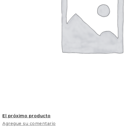
El próximo producto
Agregue su comentario