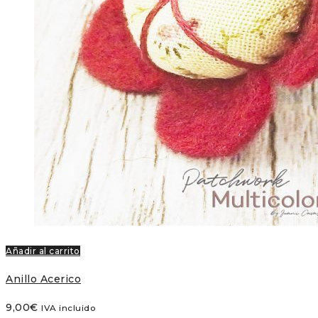
Añadir al carrito
Anillo Acerico
9,00
€
IVA incluido