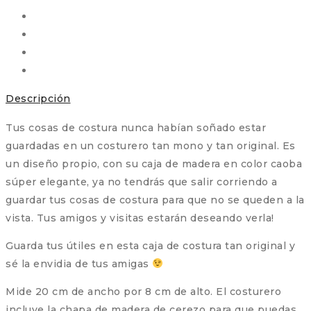
cantidad
Descripción
Tus cosas de costura nunca habían soñado estar
guardadas en un costurero tan mono y tan original. Es
un diseño propio, con su caja de madera en color caoba
súper elegante, ya no tendrás que salir corriendo a
guardar tus cosas de costura para que no se queden a la
vista. Tus amigos y visitas estarán deseando verla!
Guarda tus útiles en esta caja de costura tan original y
sé la envidia de tus amigas
Mide 20 cm de ancho por 8 cm de alto. El costurero
incluye la chapa de madera de cerezo para que puedas