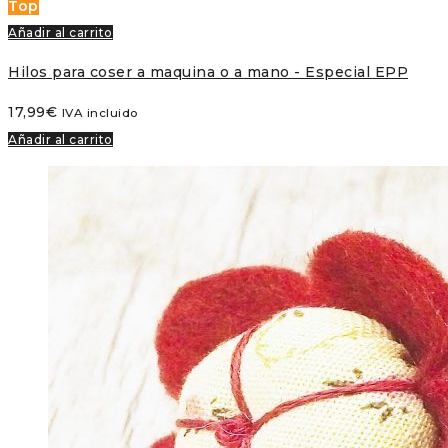
Top
Añadir al carrito
Hilos para coser a maquina o a mano - Especial EPP
17,99
€
IVA incluido
Añadir al carrito