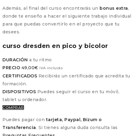
Además, al final del curso encontrarás un
bonus extra
,
donde te enseño a hacer el siguiente trabajo individual
para que puedas convertirlo en el proyecto que tu
desees.
curso dresden en pico y bicolor
DURACIÓN
a tu ritmo
PRECIO
49,00
€
IVA incluido
CERTIFICADOS
Recibirás un certificado que acredita tu
formación.
DISPOSITIVOS
Puedes seguir el curso en tu móvil,
tablet u ordenador.
COMPRAR
Puedes pagar con
tarjeta, Paypal, Bizum o
Transferencia
. Si tienes alguna duda consulta las
Preguntas Frecuentes
.