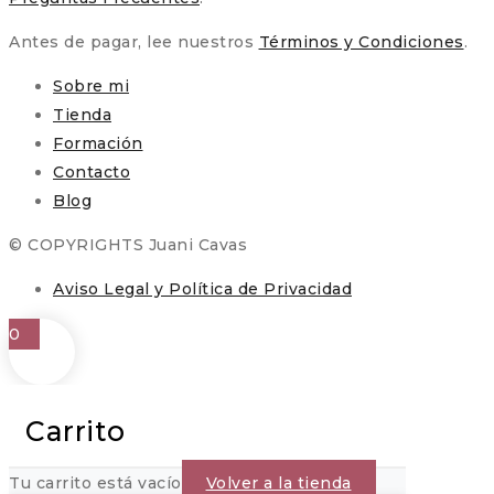
Antes de pagar, lee nuestros
Términos y Condiciones
.
Sobre mi
Tienda
Formación
Contacto
Blog
© COPYRIGHTS Juani Cavas
Aviso Legal y Política de Privacidad
0
Carrito
Tu carrito está vacío
Volver a la tienda