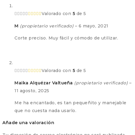
Valorado con
5
de 5
M
(propietario verificado)
–
6 mayo, 2021
Corte preciso. Muy fácil y cómodo de utilizar.
Valorado con
5
de 5
Maika Alquézar Valtueña
(propietario verificado)
–
11 agosto, 2025
Me ha encantado, es tan pequeñito y manejable
que no cuesta nada usarlo.
Añade una valoración
Tu dirección de correo electrónico no será publicada.