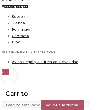
6,50
€
IVA incluido
Añadir al carrito
Sobre mi
Tienda
Formación
Contacto
Blog
© COPYRIGHTS Juani Cavas
Aviso Legal y Política de Privacidad
0
Carrito
Tu carrito está vacío
Volver a la tienda