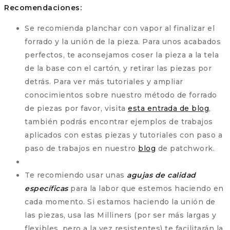
Recomendaciones:
Se recomienda planchar con vapor al finalizar el
forrado y la unión de la pieza. Para unos acabados
perfectos, te aconsejamos coser la pieza a la tela
de la base con el cartón, y retirar las piezas por
detrás. Para ver más tutoriales y ampliar
conocimientos sobre nuestro método de forrado
de piezas por favor, visita
esta entrada de blog
,
también podrás encontrar ejemplos de trabajos
aplicados con estas piezas y tutoriales con paso a
paso de trabajos en nuestro
blog
de patchwork.
Te recomiendo usar unas
agujas de calidad
específicas
para la labor que estemos haciendo en
cada momento. Si estamos haciendo la unión de
las piezas, usa las Milliners (por ser más largas y
flexibles, pero a la vez resistentes) te facilitarán la