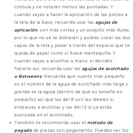
costura y se notarán menos las puntadas. Y
cuando vayas a hacer la aplicación de las piezas a
la tela de la base, recuerda usar las
agujas de
aplicación
, son más cortas y un poquito más duras,
por lo que no se te doblarán y podrás coser las dos
capas de la tela y pasar a través del espacio que te
queda de papel como si fuese mantequilla. Y
cuando vayas a acolchar a mano, si decides
hacerlo así, recuerda usar las
agujas de acolchado
o Betweens
. Recuerda que cuanto más pequeño
es el número de la aguja de acolchado más larga y
grande es la aguja (dentro de que su tamaño es
pequeño) así que las del 8 son las ideales si
empiezas a acolchar y las del 13 si ya estás
avanzada en el acolchado.
También te recomiendo usar el
método de
pegado
de piezas con pegamento. Puedes ver los