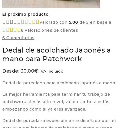
El próximo producto
Valorado con
5.00
de 5 en base a
6
valoraciones de clientes
6
Comentarios
Dedal de acolchado Japonés a
mano para Patchwork
Desde:
30,00
€
IVA incluido
Dedal de porcelana para acolchado japonés a mano.
La mejor herramienta para terminar tu trabajo de
patchwork al más alto nivel, válido tanto si estás
empezando como si ya eres avanzada.
Dedal de porcelana especialmente diseñado por mi
para que tus labores de acolchado a mano queden