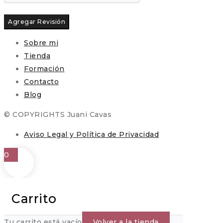
Sobre mi
Tienda
Formación
Contacto
Blog
© COPYRIGHTS Juani Cavas
Aviso Legal y Política de Privacidad
0
Carrito
Tu carrito está vacío
Volver a la tienda