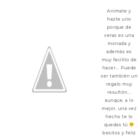
Anímate y
hazte uno
porque de
veras es una
monada y
además es
muy facilito de
hacer… Puede
ser también un
regalo muy
resultón…
aunque, a lo
mejor, una vez
hecho te lo
quedas tú
besitos y feliz