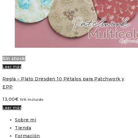
Sin stock
Leer más
Regla – Plato Dresden 10 Pétalos para Patchwork y
EPP
13,00
€
IVA incluido
Leer más
Sobre mi
Tienda
Formación