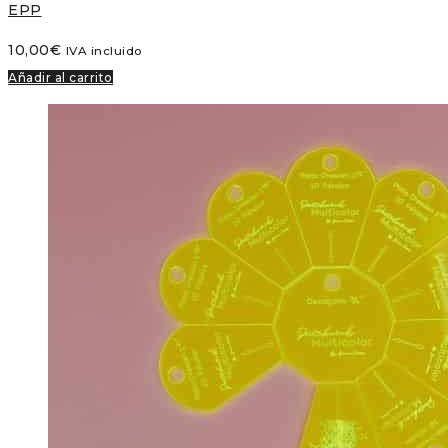
EPP
10,00
€
IVA incluido
Añadir al carrito