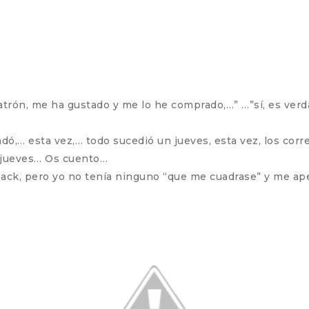
trón, me ha gustado y me lo he comprado,…” …”sí, es verda
ó,… esta vez,… todo sucedió un jueves, esta vez, los corre
un jueves… Os cuento…
 pack, pero yo no tenía ninguno “que me cuadrase” y me ap