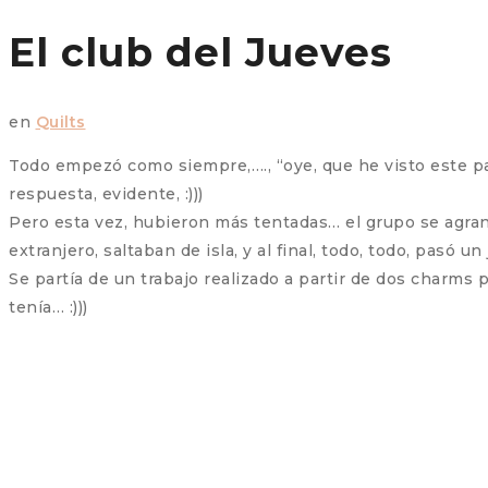
El club del Jueves
en
Quilts
Todo empezó como siempre,…., “oye, que he visto este pa
respuesta, evidente, :)))
Pero esta vez, hubieron más tentadas… el grupo se agrand
extranjero, saltaban de isla, y al final, todo, todo, pasó 
Se partía de un trabajo realizado a partir de dos charms
tenía… :)))