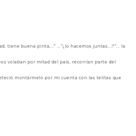
d, tiene buena pinta,…” …”¿lo hacemos juntas….?”… la
os volaban por mitad del país, recorrían parte del
eteció montármelo por mi cuenta con las telitas que